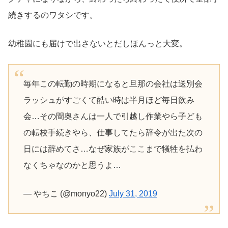
続きするのワタシです。
幼稚園にも届けで出さないとだしほんっと大変。
毎年この転勤の時期になると旦那の会社は送別会
ラッシュがすごくて酷い時は半月ほど毎日飲み
会…その間奥さんは一人で引越し作業やら子ども
の転校手続きやら、仕事してたら辞令が出た次の
日には辞めてさ…なぜ家族がここまで犠牲を払わ
なくちゃなのかと思うよ…
— やちこ (@monyo22)
July 31, 2019