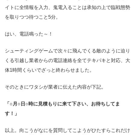
イトに全情報を入力、鬼電入ることは承知の上で臨戦態勢
を取りつつ待つこと5分。
はい、電話鳴った～！
シューティングゲームで次々に飛んでくる敵のように迫り
くる引越し業者からの電話連絡を全てテキパキと対応、大
体1時間くらいでざっと終わらせました。
そのときにワタシが業者に伝えた内容が下記。
「○月○日○時に見積もりに来て下さい、お待ちしてま
す！」
以上。向こうがなにを質問してこようがひたすらこれだけ