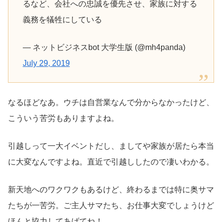
るなど、会社への忠誠を優先させ、家族に対する
義務を犠牲にしている
— ネットビジネスbot 大学生版 (@mh4panda)
July 29, 2019
なるほどなあ。ウチは自営業なんで分からなかったけど、
こういう苦労もありますよね。
引越しって一大イベントだし、ましてや家族が居たら本当
に大変なんですよね。直近で引越ししたので凄いわかる。
新天地へのワクワクもあるけど、終わるまでは特に奥サマ
たちが一苦労。ご主人サマたち、お仕事大変でしょうけど
ほんと協力してあげてね！