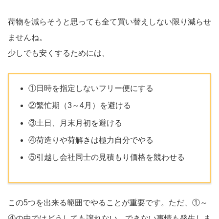
荷物を減らそうと思っても全て買い替えしない限り減らせ
ませんね。
少しでも安くするためには、
①日時を指定しないフリー便にする
②繁忙期（3～4月）を避ける
③土日、月末月初を避ける
④荷造りや荷解きは極力自分でやる
⑤引越し会社同士の見積もり価格を競わせる
この5つを出来る範囲でやることが重要です。ただ、①～
④の中ではどうしても譲れない、できない事情も発生しま