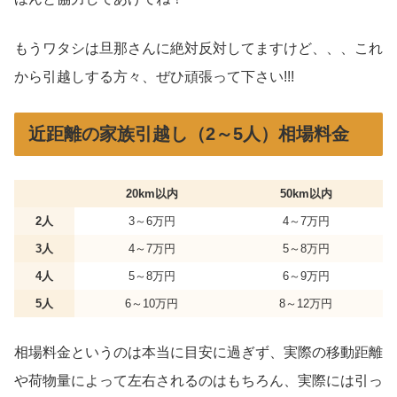
もうワタシは旦那さんに絶対反対してますけど、、、これ
から引越しする方々、ぜひ頑張って下さい!!!
近距離の家族引越し（2～5人）相場料金
20km以内
50km以内
2人
3～6万円
4～7万円
3人
4～7万円
5～8万円
4人
5～8万円
6～9万円
5人
6～10万円
8～12万円
相場料金というのは本当に目安に過ぎず、実際の移動距離
や荷物量によって左右されるのはもちろん、実際には引っ