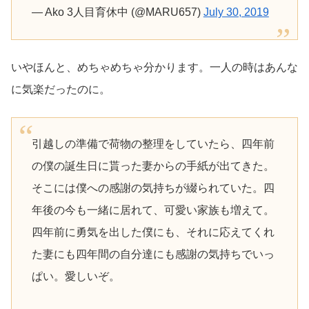
— Ako 3人目育休中 (@MARU657)
July 30, 2019
いやほんと、めちゃめちゃ分かります。一人の時はあんな
に気楽だったのに。
引越しの準備で荷物の整理をしていたら、四年前
の僕の誕生日に貰った妻からの手紙が出てきた。
そこには僕への感謝の気持ちが綴られていた。四
年後の今も一緒に居れて、可愛い家族も増えて。
四年前に勇気を出した僕にも、それに応えてくれ
た妻にも四年間の自分達にも感謝の気持ちでいっ
ぱい。愛しいぞ。