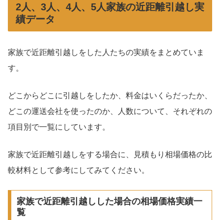
2人、3人、4人、5人家族の近距離引越し実
績データ
家族で近距離引越しをした人たちの実績をまとめていま
す。
どこからどこに引越しをしたか、料金はいくらだったか、
どこの運送会社を使ったのか、人数について、それぞれの
項目別で一覧にしています。
家族で近距離引越しをする場合に、見積もり相場価格の比
較材料として参考にしてみてください。
家族で近距離引越しした場合の相場価格実績一
覧