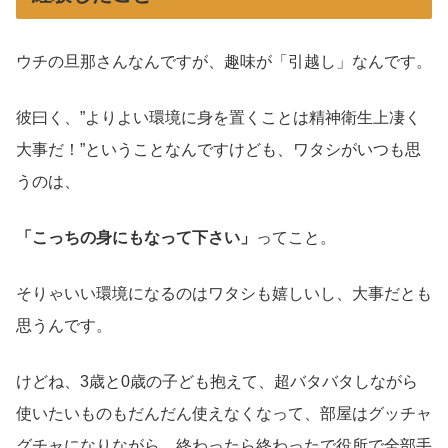
ウチの旦那さんなんですが、趣味が「引越し」なんです。
彼曰く、”よりよい環境に身を置くことは精神衛生上凄く
大事だ！”ということなんですけども、ワタシがいつも思
うのは、
「こっちの身にもなって下さい」
ってこと。
そりゃいい環境になるのはワタシも嬉しいし、大事だとも
思うんです。
けどね、3歳と0歳の子ども抱えて、超バタバタしながら
使いたいものもだんだん使えなくなって、部屋はグッチャ
グチャになりながら、終わったら終わったで役所で全部手