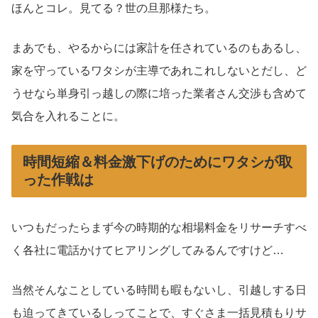
ほんとコレ。見てる？世の旦那様たち。
まあでも、やるからには家計を任されているのもあるし、
家を守っているワタシが主導であれこれしないとだし、ど
うせなら単身引っ越しの際に培った業者さん交渉も含めて
気合を入れることに。
時間短縮＆料金激下げのためにワタシが取
った作戦は
いつもだったらまず今の時期的な相場料金をリサーチすべ
く各社に電話かけてヒアリングしてみるんですけど…
当然そんなことしている時間も暇もないし、引越しする日
も迫ってきているしってことで、すぐさま一括見積もりサ