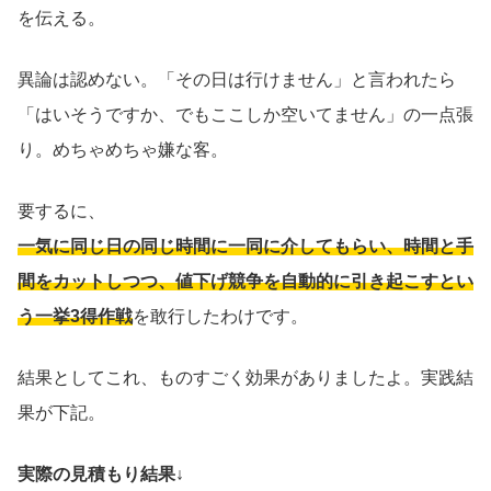
を伝える。
異論は認めない。「その日は行けません」と言われたら
「はいそうですか、でもここしか空いてません」の一点張
り。めちゃめちゃ嫌な客。
要するに、
一気に同じ日の同じ時間に一同に介してもらい、時間と手
間をカットしつつ、値下げ競争を自動的に引き起こすとい
う一挙3得作戦
を敢行したわけです。
結果としてこれ、ものすごく効果がありましたよ。実践結
果が下記。
実際の見積もり結果↓